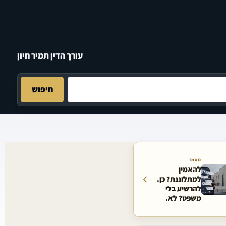
עורך הדין תמיר חיון
חיפוש
מאמר
להאמין
למתלוננת? כן.
להרשיע בלי
משפט? לא.