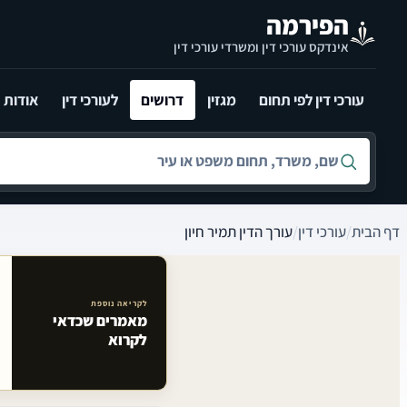
לג לתוכן הראשי
הפירמה
אינדקס עורכי דין ומשרדי עורכי דין
עורכי דין לפי תחום
מגזין
דרושים
לעורכי דין
אודות
חיפוש לפי שם, משרד, תחום משפט או עיר
דף הבית
/
עורכי דין
/
עורך הדין תמיר חיון
לקריאה נוספת
מאמרים שכדאי
מאמרים קשורים באתר
לקרוא