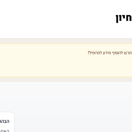
יון
רצו להוסיף מידע לפרופיל?
הבהר
האתר 