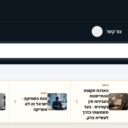
צור קשר
מאמר
הארכת תקופת
מאמר
ההתיישנות
זכות השתיקה -
בעבירות מין
ישראל זה לא
בקטינים - צעד
אמריקה
משמעותי בדרך
לעשיית צדק.