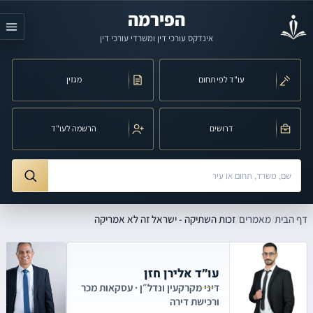
לג לתוכן הראשי
הפירמה
אינדקס עורכי דין ומשרדי עורכי דין
עו"ד לפי תחום
מגזין
דרושים
הרשמה לעו"ד
חיפוש לפי שם, משרד, תחום משפט או עיר
כות השתיקה - ישראל זה לא אמריקה
דף הבית
/
מאמרים
/
זכות השתיקה - ישראל זה לא אמריקה
עו״ד אלירן חזן
דיני מקרקעין ונדל״ן · עסקאות מכר
ורכישת דירה