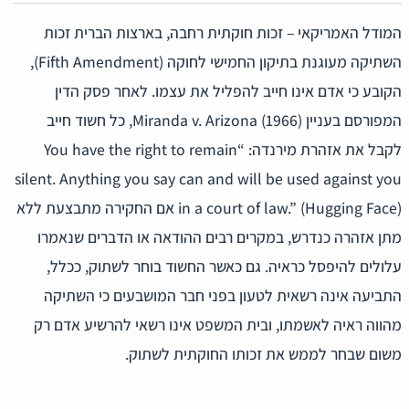
המודל האמריקאי – זכות חוקתית רחבה, בארצות הברית זכות
השתיקה מעוגנת בתיקון החמישי לחוקה (Fifth Amendment),
הקובע כי אדם אינו חייב להפליל את עצמו. לאחר פסק הדין
המפורסם בעניין Miranda v. Arizona (1966), כל חשוד חייב
לקבל את אזהרת מירנדה: “You have the right to remain
silent. Anything you say can and will be used against you
in a court of law.” (Hugging Face) אם החקירה מתבצעת ללא
מתן אזהרה כנדרש, במקרים רבים ההודאה או הדברים שנאמרו
עלולים להיפסל כראיה. גם כאשר החשוד בוחר לשתוק, ככלל,
התביעה אינה רשאית לטעון בפני חבר המושבעים כי השתיקה
מהווה ראיה לאשמתו, ובית המשפט אינו רשאי להרשיע אדם רק
משום שבחר לממש את זכותו החוקתית לשתוק.