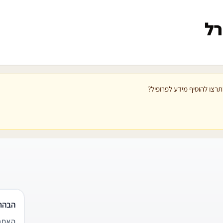
רל
רצו להוסיף מידע לפרופיל?
הבהר
האתר 