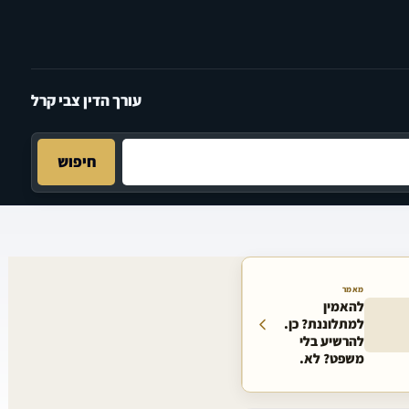
עורך הדין צבי קרל
חיפוש
מאמר
להאמין
למתלוננת? כן.
להרשיע בלי
משפט? לא.