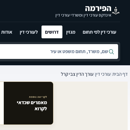
לג לתוכן הראשי
הפירמה
אינדקס עורכי דין ומשרדי עורכי דין
עורכי דין לפי תחום
מגזין
דרושים
לעורכי דין
אודות
חיפוש לפי שם, משרד, תחום משפט או עיר
דף הבית
/
עורכי דין
/
עורך הדין צבי קרל
לקריאה נוספת
מאמרים שכדאי
מאמרים קשורים באתר
לקרוא