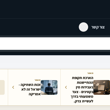
צור קשר
מאמר
הארכת תקופת
מאמר
ההתיישנות
זכות השתיקה -
בעבירות מין
ישראל זה לא
בקטינים - צעד
אמריקה
משמעותי בדרך
לעשיית צדק.