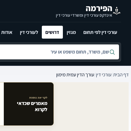
לג לתוכן הראשי
הפירמה
אינדקס עורכי דין ומשרדי עורכי דין
עורכי דין לפי תחום
מגזין
דרושים
לעורכי דין
אודות
חיפוש לפי שם, משרד, תחום משפט או עיר
דף הבית
/
עורכי דין
/
עורך הדין עמית מימון
לקריאה נוספת
מאמרים שכדאי
מאמרים קשורים באתר
לקרוא