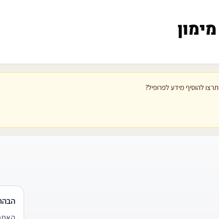
מימון
רצו להוסיף מידע לפרופיל?
הבהר
האתר 