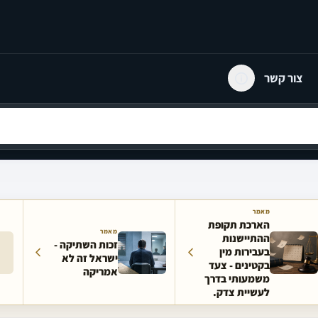
צור קשר
מאמר
הארכת תקופת
מאמר
ההתיישנות
זכות השתיקה -
בעבירות מין
ישראל זה לא
בקטינים - צעד
אמריקה
משמעותי בדרך
לעשיית צדק.