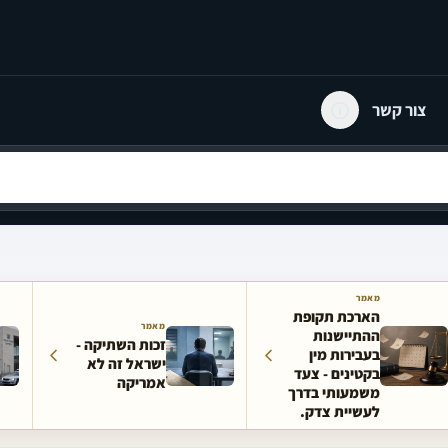
צור קשר
מאמר
הארכת תקופת
מאמר
ההתיישנות
זכות השתיקה -
בעבירות מין
ישראל זה לא
בקטינים - צעד
אמריקה
משמעותי בדרך
לעשיית צדק.