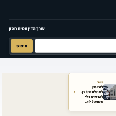
עורך הדין עמית חסון
חיפוש
מאמר
להאמין
למתלוננת? כן.
להרשיע בלי
משפט? לא.