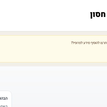
חסון
רצו להוסיף מידע לפרופיל?
הבהר
האתר 