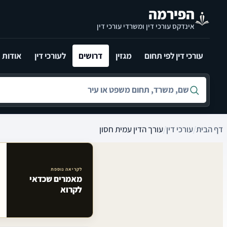
לג לתוכן הראשי
הפירמה
אינדקס עורכי דין ומשרדי עורכי דין
עורכי דין לפי תחום
מגזין
דרושים
לעורכי דין
אודות
חיפוש לפי שם, משרד, תחום משפט או עיר
דף הבית
/
עורכי דין
/
עורך הדין עמית חסון
לקריאה נוספת
מאמרים שכדאי
מאמרים קשורים באתר
לקרוא