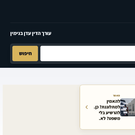
עורך הדין עדן בנימין
חיפוש
מאמר
להאמין
למתלוננת? כן.
להרשיע בלי
משפט? לא.