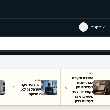
צור קשר
מאמר
הארכת תקופת
מאמר
ההתיישנות
זכות השתיקה -
בעבירות מין
ישראל זה לא
בקטינים - צעד
אמריקה
משמעותי בדרך
לעשיית צדק.