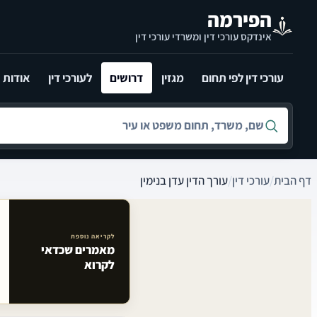
לג לתוכן הראשי
הפירמה
אינדקס עורכי דין ומשרדי עורכי דין
עורכי דין לפי תחום
מגזין
דרושים
לעורכי דין
אודות
חיפוש לפי שם, משרד, תחום משפט או עיר
דף הבית
/
עורכי דין
/
עורך הדין עדן בנימין
לקריאה נוספת
מאמרים שכדאי
מאמרים קשורים באתר
לקרוא