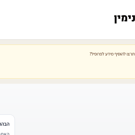
ימין
רצו להוסיף מידע לפרופיל?
הבהר
האתר 