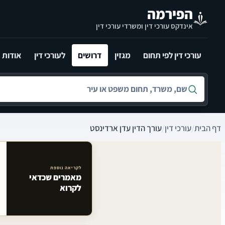
לג לתוכן הראשי
הפירמה
אינדקס עורכי דין ומשרדי עורכי דין
עורכי דין לפי תחום
מגזין
דרושים
לעורכי דין
אודות
חיפוש לפי שם, משרד, תחום משפט או עיר
דף הבית
/
עורכי דין
/
עורך הדין עדן ארדינסט
לקריאה נוספת
מאמרים שכדאי
מאמרים קשורים באתר
לקרוא