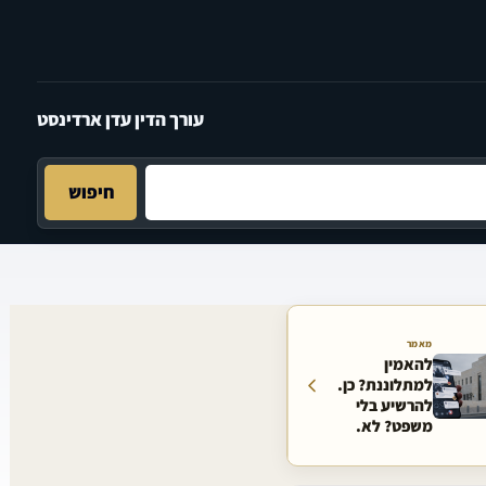
עורך הדין עדן ארדינסט
חיפוש
מאמר
להאמין
למתלוננת? כן.
להרשיע בלי
משפט? לא.