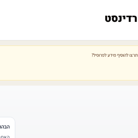
רדינסט
רצו להוסיף מידע לפרופיל?
הבהר
האתר 