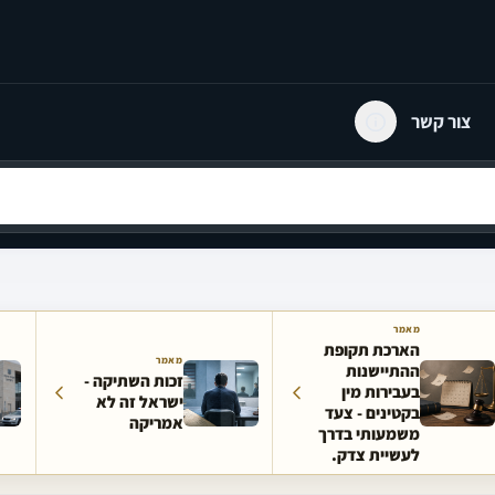
צור קשר
מאמר
הארכת תקופת
מאמר
ההתיישנות
זכות השתיקה -
בעבירות מין
ישראל זה לא
בקטינים - צעד
אמריקה
משמעותי בדרך
לעשיית צדק.