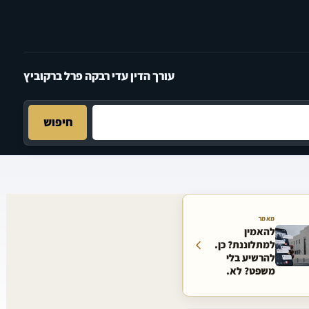
עורך הדין עדי רבקה פרל ברקוביץ
חיפוש
מאמר
להאמין
למתלוננת? כן.
להרשיע בלי
משפט? לא.