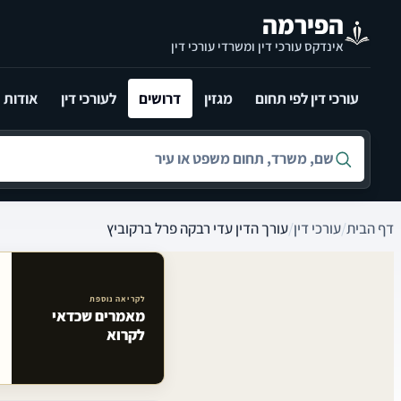
לג לתוכן הראשי
הפירמה
אינדקס עורכי דין ומשרדי עורכי דין
עורכי דין לפי תחום
מגזין
דרושים
לעורכי דין
אודות
חיפוש לפי שם, משרד, תחום משפט או עיר
דף הבית
/
עורכי דין
/
עורך הדין עדי רבקה פרל ברקוביץ
לקריאה נוספת
מאמרים שכדאי
מאמרים קשורים באתר
לקרוא