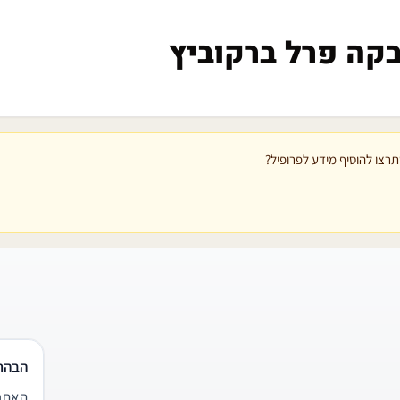
בקה פרל ברקוביץ
רצו להוסיף מידע לפרופיל?
הבהר
האתר 