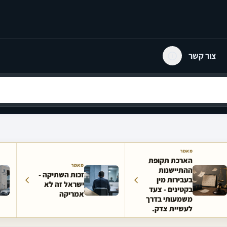
צור קשר
מאמר
הארכת תקופת
מאמר
ההתיישנות
זכות השתיקה -
בעבירות מין
ישראל זה לא
בקטינים - צעד
אמריקה
משמעותי בדרך
לעשיית צדק.