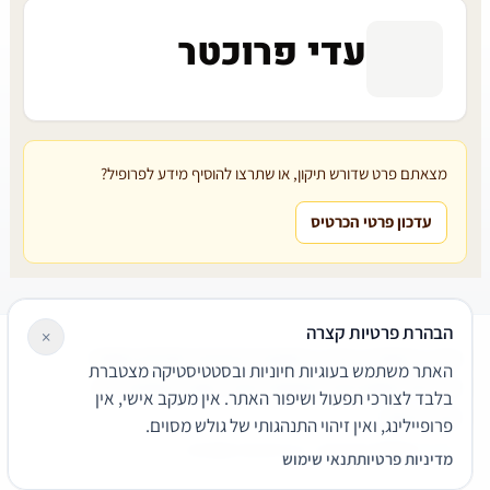
עדי פרוכטר
מצאתם פרט שדורש תיקון, או שתרצו להוסיף מידע לפרופיל?
עדכון פרטי הכרטיס
הבהרת פרטיות קצרה
×
עורכי דין
משרדי עורכי דין
קטגוריות
מאמרים
מילון משפטי
האתר משתמש בעוגיות חיוניות ובסטטיסטיקה מצטברת
שירותים משפטיים
דרושים
אודות
צור קשר
נגישות
פרטיות
בלבד לצורכי תפעול ושיפור האתר. אין מעקב אישי, אין
תנאי שימוש
פרופיילינג, ואין זיהוי התנהגותי של גולש מסוים.
© 2026 הפירמה. כל הזכויות שמורות.
מדיניות פרטיות
תנאי שימוש