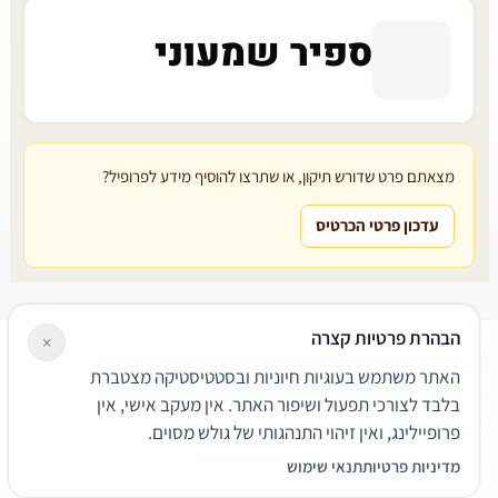
ספיר שמעוני
מצאתם פרט שדורש תיקון, או שתרצו להוסיף מידע לפרופיל?
עדכון פרטי הכרטיס
הבהרת פרטיות קצרה
×
עורכי דין
משרדי עורכי דין
קטגוריות
מאמרים
מילון משפטי
האתר משתמש בעוגיות חיוניות ובסטטיסטיקה מצטברת
שירותים משפטיים
דרושים
אודות
צור קשר
נגישות
פרטיות
בלבד לצורכי תפעול ושיפור האתר. אין מעקב אישי, אין
תנאי שימוש
פרופיילינג, ואין זיהוי התנהגותי של גולש מסוים.
© 2026 הפירמה. כל הזכויות שמורות.
מדיניות פרטיות
תנאי שימוש