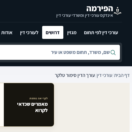
לג לתוכן הראשי
הפירמה
אינדקס עורכי דין ומשרדי עורכי דין
עורכי דין לפי תחום
מגזין
דרושים
לעורכי דין
אודות
חיפוש לפי שם, משרד, תחום משפט או עיר
דף הבית
/
עורכי דין
/
עורך הדין סימור טלקר
לקריאה נוספת
מאמרים שכדאי
מאמרים קשורים באתר
לקרוא