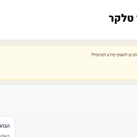
 טלקר
רצו להוסיף מידע לפרופיל?
הבהר
האתר 