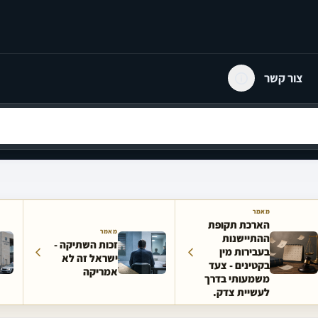
צור קשר
מאמר
הארכת תקופת
מאמר
ההתיישנות
זכות השתיקה -
בעבירות מין
ישראל זה לא
בקטינים - צעד
אמריקה
משמעותי בדרך
לעשיית צדק.