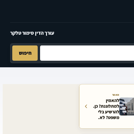
עורך הדין סימור טלקר
חיפוש
מאמר
להאמין
למתלוננת? כן.
להרשיע בלי
משפט? לא.