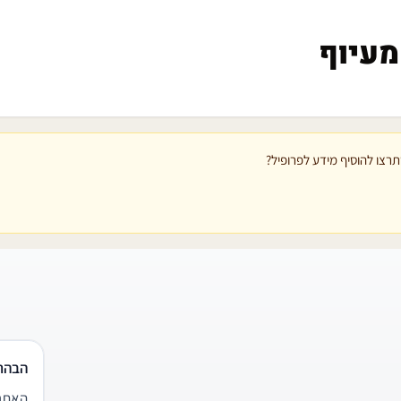
מעיוף
רצו להוסיף מידע לפרופיל?
הבהר
האתר 