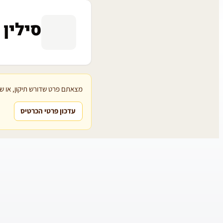
סילין 
מצאתם פרט שדורש תיקון, או שת
עדכון פרטי הכרטיס