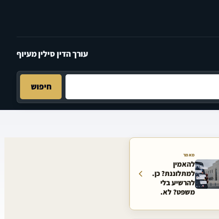
עורך הדין סילין מעיוף
חיפוש
מאמר
להאמין
למתלוננת? כן.
להרשיע בלי
משפט? לא.