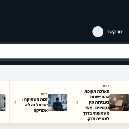
צור קשר
מאמר
הארכת תקופת
מאמר
ההתיישנות
זכות השתיקה -
בעבירות מין
ישראל זה לא
בקטינים - צעד
אמריקה
משמעותי בדרך
לעשיית צדק.