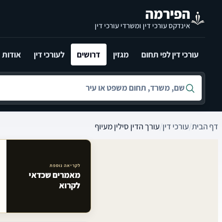
לג לתוכן הראשי
הפירמה
אינדקס עורכי דין ומשרדי עורכי דין
עורכי דין לפי תחום
מגזין
דרושים
לעורכי דין
אודות
חיפוש לפי שם, משרד, תחום משפט או עיר
דף הבית
/
עורכי דין
/
עורך הדין סילין מעיוף
לקריאה נוספת
מאמרים שכדאי
מאמרים קשורים באתר
לקרוא