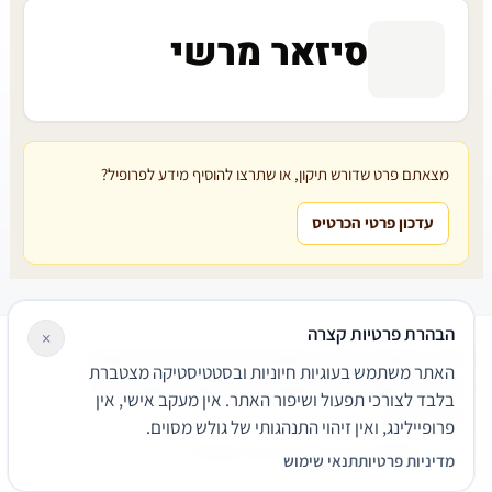
סיזאר מרשי
מצאתם פרט שדורש תיקון, או שתרצו להוסיף מידע לפרופיל?
עדכון פרטי הכרטיס
הבהרת פרטיות קצרה
×
עורכי דין
משרדי עורכי דין
קטגוריות
מאמרים
מילון משפטי
האתר משתמש בעוגיות חיוניות ובסטטיסטיקה מצטברת
שירותים משפטיים
דרושים
אודות
צור קשר
נגישות
פרטיות
בלבד לצורכי תפעול ושיפור האתר. אין מעקב אישי, אין
תנאי שימוש
פרופיילינג, ואין זיהוי התנהגותי של גולש מסוים.
© 2026 הפירמה. כל הזכויות שמורות.
מדיניות פרטיות
תנאי שימוש