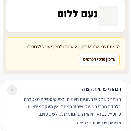
נעם ללום
מצאתם פרט שדורש תיקון, או שתרצו להוסיף מידע לפרופיל?
עדכון פרטי הכרטיס
הבהרת פרטיות קצרה
×
עורכי דין
משרדי עורכי דין
קטגוריות
מאמרים
מילון משפטי
האתר משתמש בעוגיות חיוניות ובסטטיסטיקה מצטברת
שירותים משפטיים
דרושים
אודות
צור קשר
נגישות
פרטיות
בלבד לצורכי תפעול ושיפור האתר. אין מעקב אישי, אין
תנאי שימוש
פרופיילינג, ואין זיהוי התנהגותי של גולש מסוים.
© 2026 הפירמה. כל הזכויות שמורות.
מדיניות פרטיות
תנאי שימוש