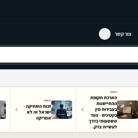
צור קשר
מאמר
הארכת תקופת
מאמר
ההתיישנות
זכות השתיקה -
בעבירות מין
ישראל זה לא
בקטינים - צעד
אמריקה
משמעותי בדרך
לעשיית צדק.