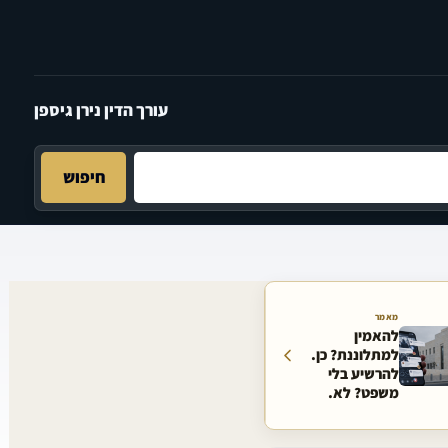
עורך הדין נירן גיספן
חיפוש
מאמר
להאמין
למתלוננת? כן.
להרשיע בלי
משפט? לא.