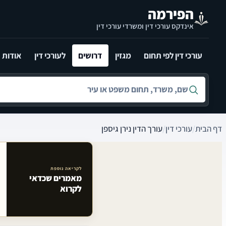
לג לתוכן הראשי
הפירמה
אינדקס עורכי דין ומשרדי עורכי דין
עורכי דין לפי תחום
מגזין
דרושים
לעורכי דין
אודות
חיפוש לפי שם, משרד, תחום משפט או עיר
דף הבית
/
עורכי דין
/
עורך הדין נירן גיספן
לקריאה נוספת
מאמרים שכדאי
מאמרים קשורים באתר
לקרוא