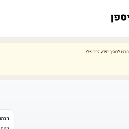
יספן
רצו להוסיף מידע לפרופיל?
הבהר
האתר 