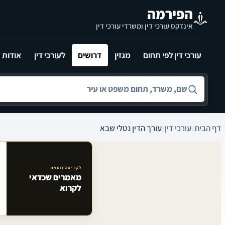
לג לתוכן הראשי
הפירמה
אינדקס עורכי דין ומשרדי עורכי דין
עורכי דין לפי תחום
מגזין
דרושים
לעורכי דין
אודות
חיפוש לפי שם, משרד, תחום משפט או עיר
דף הבית
/
עורכי דין
/
עורך הדין נטלי שבא
לקריאה נוספת
מאמרים שכדאי
מאמרים קשורים באתר
לקרוא