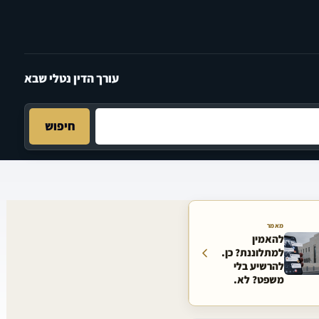
עורך הדין נטלי שבא
חיפוש
מאמר
להאמין
למתלוננת? כן.
להרשיע בלי
משפט? לא.