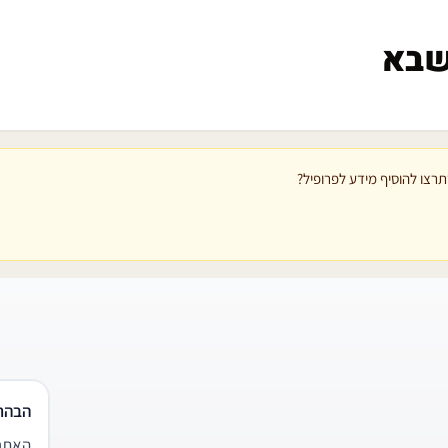
שבא
רצו להוסיף מידע לפרופיל?
הבהר
האתר 