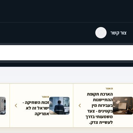
צור קשר
מאמר
הארכת תקופת
מאמר
ההתיישנות
זכות השתיקה -
בעבירות מין
ישראל זה לא
בקטינים - צעד
אמריקה
משמעותי בדרך
לעשיית צדק.