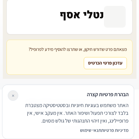
נטלי אסף
מצאתם פרט שדורש תיקון, או שתרצו להוסיף מידע לפרופיל?
עדכון פרטי הכרטיס
הבהרת פרטיות קצרה
×
עורכי דין
משרדי עורכי דין
קטגוריות
מאמרים
מילון משפטי
האתר משתמש בעוגיות חיוניות ובסטטיסטיקה מצטברת
שירותים משפטיים
דרושים
אודות
צור קשר
נגישות
פרטיות
בלבד לצורכי תפעול ושיפור האתר. אין מעקב אישי, אין
תנאי שימוש
פרופיילינג, ואין זיהוי התנהגותי של גולש מסוים.
© 2026 הפירמה. כל הזכויות שמורות.
מדיניות פרטיות
תנאי שימוש