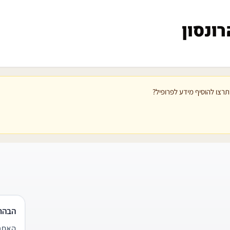
רונסון
רצו להוסיף מידע לפרופיל?
הבהר
האתר 