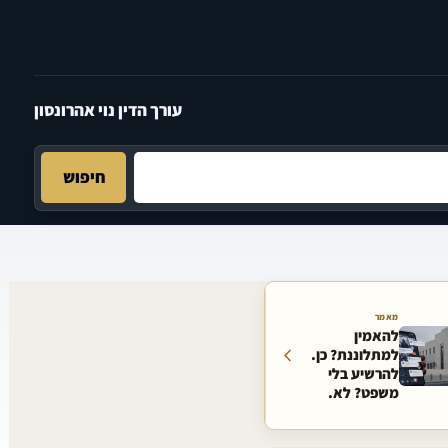
עורך הדין נוי אהרונסון
חיפוש
מאמר
להאמין
למתלוננת? כן.
להרשיע בלי
משפט? לא.