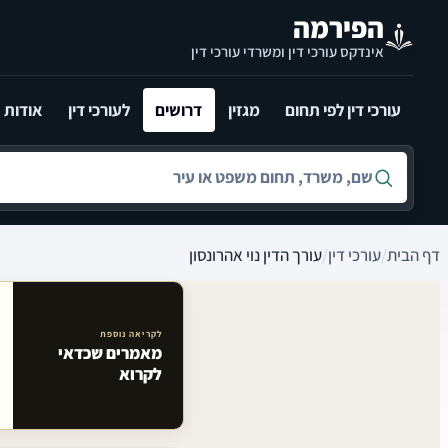
לג לתוכן הראשי
הפירמה
אינדקס עורכי דין ומשרדי עורכי דין
עורכי דין לפי תחום
מגזין
דרושים
לעורכי דין
אודות
חיפוש לפי שם, משרד, תחום משפט או עיר
דף הבית
/
עורכי דין
/
עורך הדין נוי אהרונסון
לקריאה נוספת
מאמרים שכדאי
מאמרים קשורים באתר
לקרוא