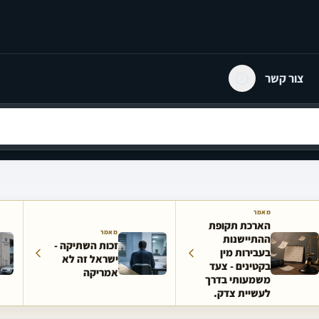
צור קשר
מאמר
הארכת תקופת
מאמר
ההתיישנות
זכות השתיקה -
בעבירות מין
ישראל זה לא
בקטינים - צעד
אמריקה
משמעותי בדרך
לעשיית צדק.