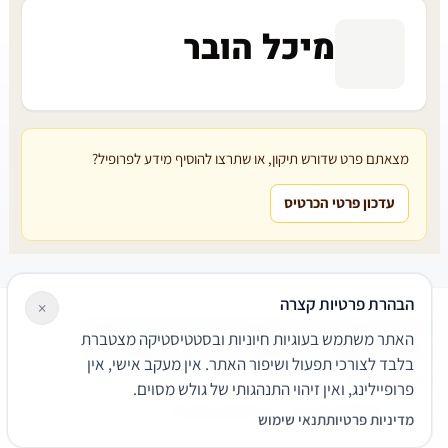
מיכל הובר
מצאתם פרט שדורש תיקון, או שתרצו להוסיף מידע לפרופיל?
עדכון פרטי הכרטיס
הבהרת פרטיות קצרה
×
עורכי דין
משרדי עורכי דין
קטגוריות
מאמרים
מילון משפטי
האתר משתמש בעוגיות חיוניות ובסטטיסטיקה מצטברת
שירותים משפטיים
דרושים
אודות
צור קשר
נגישות
פרטיות
בלבד לצורכי תפעול ושיפור האתר. אין מעקב אישי, אין
תנאי שימוש
פרופיילינג, ואין זיהוי התנהגותי של גולש מסוים.
© 2026 הפירמה. כל הזכויות שמורות.
מדיניות פרטיות
תנאי שימוש