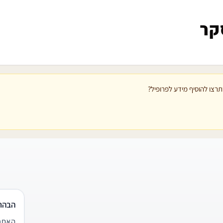
קר
רצו להוסיף מידע לפרופיל?
הבהר
האתר 