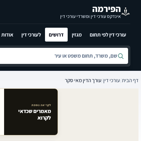
לג לתוכן הראשי
הפירמה
אינדקס עורכי דין ומשרדי עורכי דין
עורכי דין לפי תחום
מגזין
דרושים
לעורכי דין
אודות
חיפוש לפי שם, משרד, תחום משפט או עיר
דף הבית
/
עורכי דין
/
עורך הדין מאי סקר
לקריאה נוספת
מאמרים שכדאי
מאמרים קשורים באתר
לקרוא