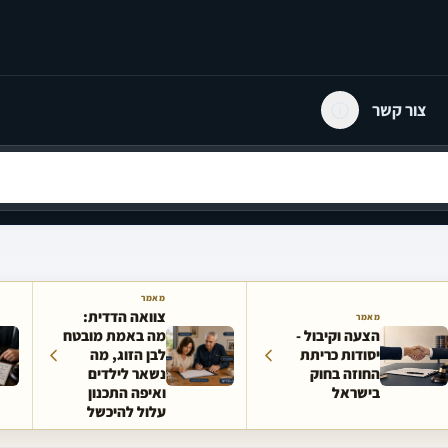
צור קשר
מאמר
צוואה הדדית:
מאמר
הצעה וקיבול -
מה באמת מובטח
יסודות כריתת
לבן הזוג, מה
החוזה בחוק
נשאר לילדים
בישראל
ואיפה התכנון
עלול להיכשל