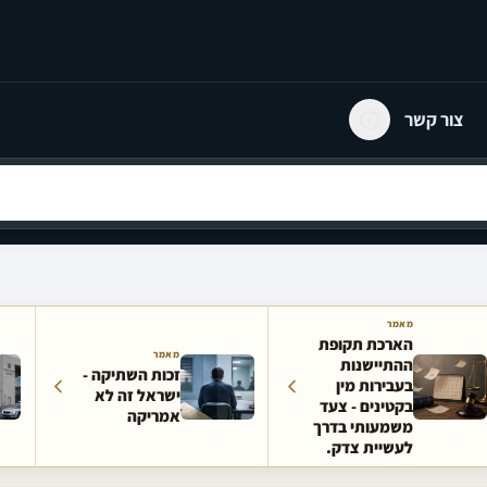
צור קשר
מאמר
הארכת תקופת
מאמר
ההתיישנות
זכות השתיקה -
בעבירות מין
ישראל זה לא
בקטינים - צעד
אמריקה
משמעותי בדרך
לעשיית צדק.