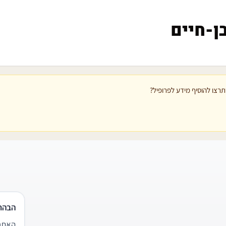
ן-חיים
רצו להוסיף מידע לפרופיל?
הבהר
האתר 