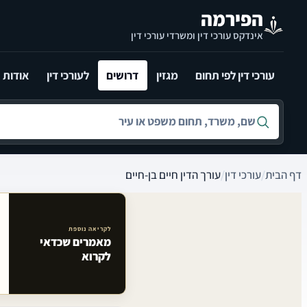
לג לתוכן הראשי
הפירמה
אינדקס עורכי דין ומשרדי עורכי דין
עורכי דין לפי תחום
מגזין
דרושים
לעורכי דין
אודות
חיפוש לפי שם, משרד, תחום משפט או עיר
דף הבית
/
עורכי דין
/
עורך הדין חיים בן-חיים
לקריאה נוספת
מאמרים שכדאי
מאמרים קשורים באתר
לקרוא