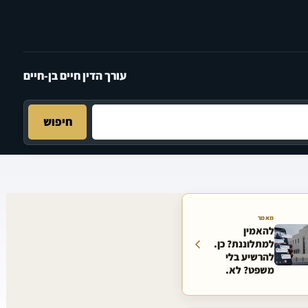
עורך הדין חיים בן-חיים
חיפוש
מאמר
להאמין
למתלוננת? כן.
להרשיע בלי
משפט? לא.