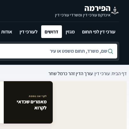
לג לתוכן הראשי
הפירמה
אינדקס עורכי דין ומשרדי עורכי דין
עורכי דין לפי תחום
מגזין
דרושים
לעורכי דין
אודות
חיפוש לפי שם, משרד, תחום משפט או עיר
דף הבית
/
עורכי דין
/
עורך הדין זהר כרמל שחר
לקריאה נוספת
מאמרים שכדאי
מאמרים קשורים באתר
לקרוא