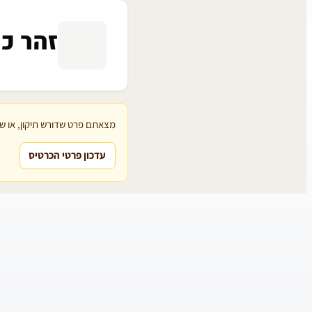
זהר כ
מצאתם פרט שדורש תיקון, או שת
עדכון פרטי הכרטיס