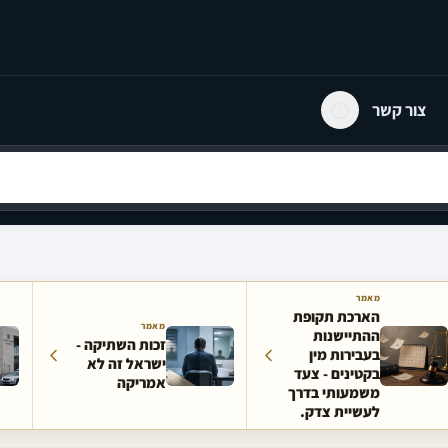
צור קשר
מאמר
הארכת תקופת
מאמר
ההתיישנות
זכות השתיקה -
בעבירות מין
ישראל זה לא
בקטינים - צעד
אמריקה
משמעותי בדרך
לעשיית צדק.