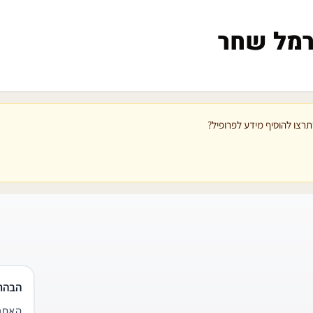
רמל שחר
רצו להוסיף מידע לפרופיל?
הבהר
האתר 