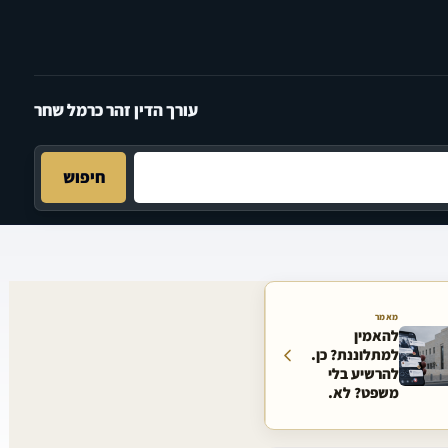
עורך הדין זהר כרמל שחר
חיפוש
מאמר
להאמין
למתלוננת? כן.
להרשיע בלי
משפט? לא.