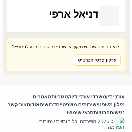
דניאל ארפי
מצאתם פרט שדורש תיקון, או שתרצו להוסיף מידע לפרופיל?
עדכון פרטי הכרטיס
עורכי דין
משרדי עורכי דין
קטגוריות
מאמרים
מילון משפטי
שירותים משפטיים
דרושים
אודות
צור קשר
נגישות
פרטיות
תנאי שימוש
© 2026 הפירמה. כל הזכויות שמורות.