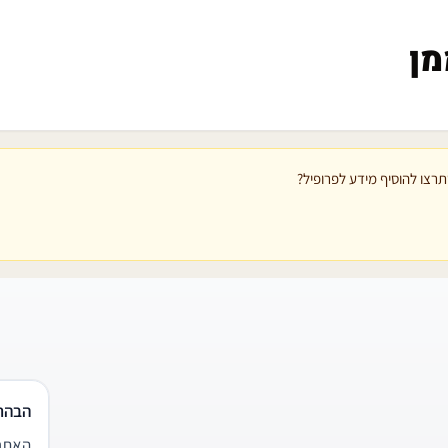
מן
רצו להוסיף מידע לפרופיל?
הבהר
האתר 