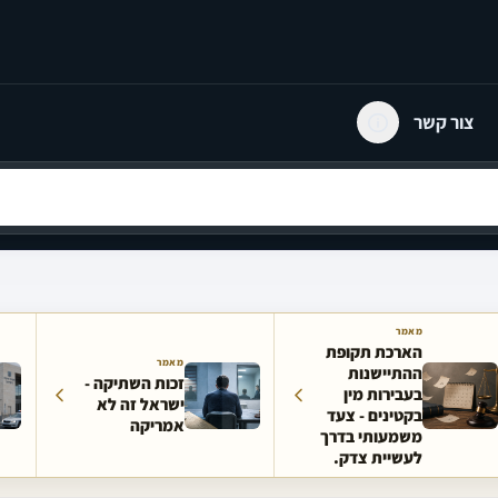
צור קשר
מאמר
הארכת תקופת
מאמר
ההתיישנות
זכות השתיקה -
בעבירות מין
ישראל זה לא
בקטינים - צעד
אמריקה
משמעותי בדרך
לעשיית צדק.