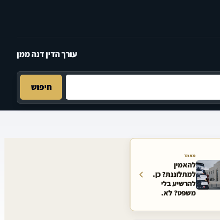
עורך הדין דנה ממן
חיפוש
מאמר
להאמין
למתלוננת? כן.
להרשיע בלי
משפט? לא.