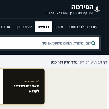
לג לתוכן הראשי
הפירמה
אינדקס עורכי דין ומשרדי עורכי דין
עורכי דין לפי תחום
מגזין
דרושים
לעורכי דין
אודות
חיפוש לפי שם, משרד, תחום משפט או עיר
דף הבית
/
עורכי דין
/
עורך הדין דנה ממן
לקריאה נוספת
מאמרים שכדאי
מאמרים קשורים באתר
לקרוא