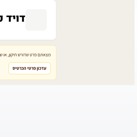
דויד פ
מצאתם פרט שדורש תיקון, או שת
עדכון פרטי הכרטיס