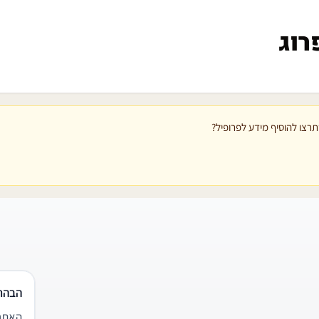
רוג
רצו להוסיף מידע לפרופיל?
הבהר
האתר 