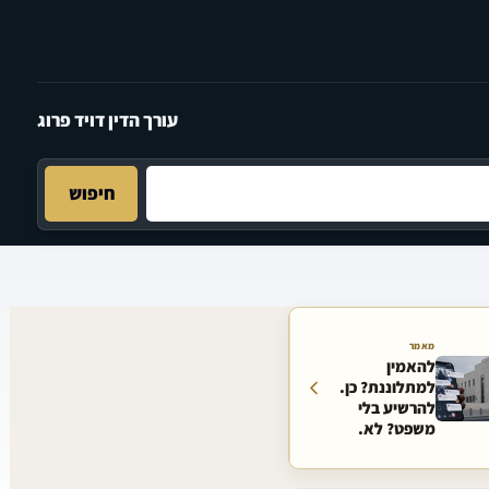
עורך הדין דויד פרוג
חיפוש
מאמר
להאמין
למתלוננת? כן.
להרשיע בלי
משפט? לא.