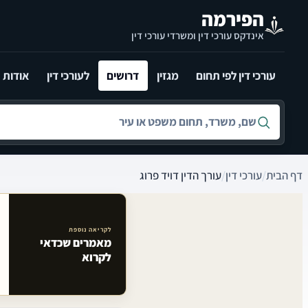
לג לתוכן הראשי
הפירמה
אינדקס עורכי דין ומשרדי עורכי דין
עורכי דין לפי תחום
מגזין
דרושים
לעורכי דין
אודות
חיפוש לפי שם, משרד, תחום משפט או עיר
דף הבית
/
עורכי דין
/
עורך הדין דויד פרוג
לקריאה נוספת
מאמרים שכדאי
מאמרים קשורים באתר
לקרוא