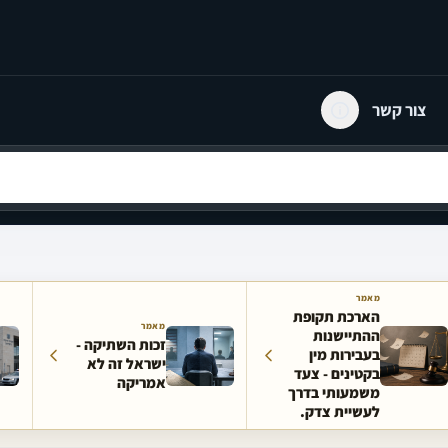
צור קשר
מאמר
הארכת תקופת
מאמר
ההתיישנות
זכות השתיקה -
בעבירות מין
ישראל זה לא
בקטינים - צעד
אמריקה
משמעותי בדרך
לעשיית צדק.