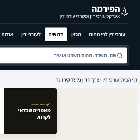
לג לתוכן הראשי
הפירמה
אינדקס עורכי דין ומשרדי עורכי דין
עורכי דין לפי תחום
מגזין
דרושים
לעורכי דין
אודות
חיפוש לפי שם, משרד, תחום משפט או עיר
דף הבית
/
עורכי דין
/
עורך הדין גלעד קירז'נר
לקריאה נוספת
מאמרים שכדאי
מאמרים קשורים באתר
לקרוא