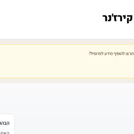
ירז'נר
רצו להוסיף מידע לפרופיל?
הבהר
האתר 