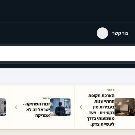
צור קשר
מאמר
הארכת תקופת
מאמר
ההתיישנות
זכות השתיקה -
בעבירות מין
ישראל זה לא
בקטינים - צעד
אמריקה
משמעותי בדרך
לעשיית צדק.