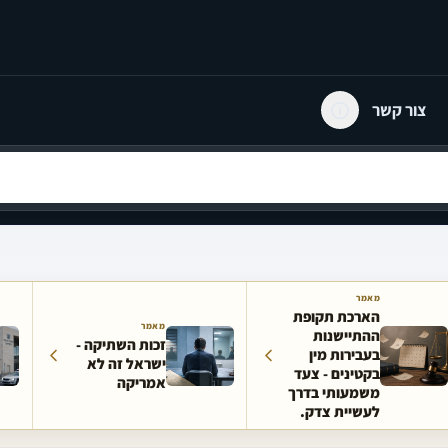
צור קשר
מאמר
הארכת תקופת
מאמר
ההתיישנות
זכות השתיקה -
בעבירות מין
ישראל זה לא
בקטינים - צעד
אמריקה
משמעותי בדרך
לעשיית צדק.