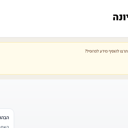
ונה
רצו להוסיף מידע לפרופיל?
הבהר
האתר 