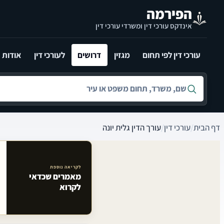
לג לתוכן הראשי
הפירמה
אינדקס עורכי דין ומשרדי עורכי דין
עורכי דין לפי תחום
מגזין
דרושים
לעורכי דין
אודות
חיפוש לפי שם, משרד, תחום משפט או עיר
דף הבית
/
עורכי דין
/
עורך הדין גלית יונה
לקריאה נוספת
מאמרים שכדאי
מאמרים קשורים באתר
לקרוא