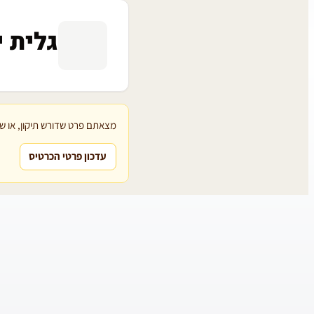
גלית י
מצאתם פרט שדורש תיקון, או שת
עדכון פרטי הכרטיס