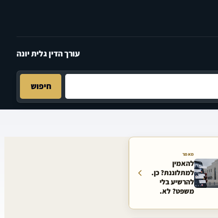
עורך הדין גלית יונה
חיפוש
מאמר
להאמין
למתלוננת? כן.
להרשיע בלי
משפט? לא.