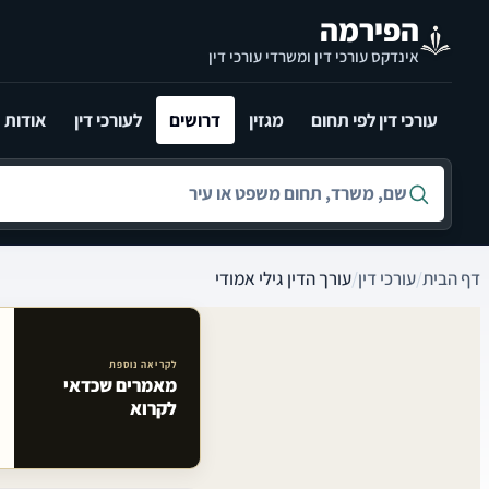
לג לתוכן הראשי
הפירמה
אינדקס עורכי דין ומשרדי עורכי דין
עורכי דין לפי תחום
מגזין
דרושים
לעורכי דין
אודות
חיפוש לפי שם, משרד, תחום משפט או עיר
דף הבית
/
עורכי דין
/
עורך הדין גילי אמודי
לקריאה נוספת
מאמרים שכדאי
מאמרים קשורים באתר
לקרוא