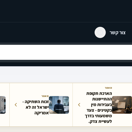
צור קשר
מאמר
הארכת תקופת
מאמר
ההתיישנות
זכות השתיקה -
בעבירות מין
ישראל זה לא
בקטינים - צעד
אמריקה
משמעותי בדרך
לעשיית צדק.