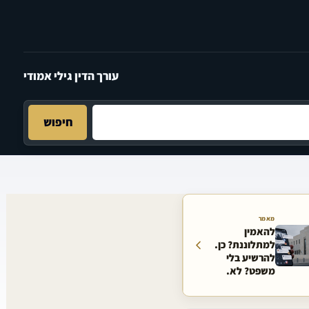
עורך הדין גילי אמודי
חיפוש
מאמר
להאמין
למתלוננת? כן.
להרשיע בלי
משפט? לא.