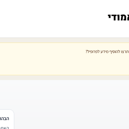
מודי
רצו להוסיף מידע לפרופיל?
הבהר
האתר 