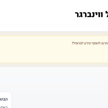
ווינברגר
רצו להוסיף מידע לפרופיל?
הבהר
האתר 