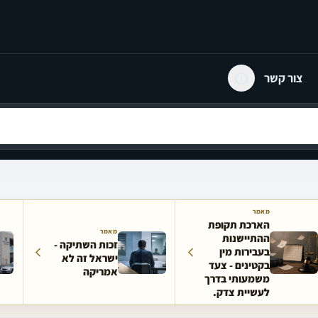
צור קשר
מאמר
הארכת תקופת
מאמר
ההתיישנות
זכות השתיקה -
בעבירות מין
ישראל זה לא
בקטינים - צעד
אמריקה
משמעותי בדרך
לעשיית צדק.