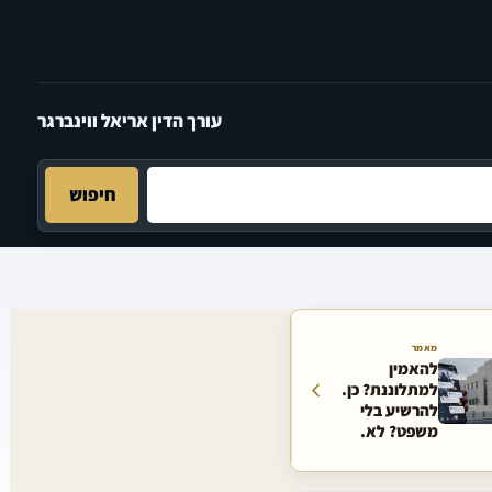
עורך הדין אריאל ווינברגר
חיפוש
מאמר
להאמין
למתלוננת? כן.
להרשיע בלי
משפט? לא.