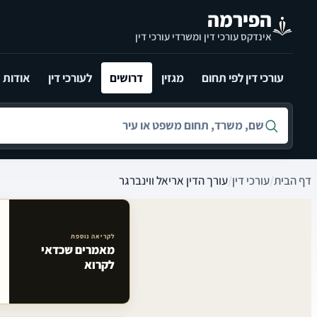
לג לתוכן הראשי
הפירמה
אינדקס עורכי דין ומשרדי עורכי דין
עורכי דין לפי תחום
מגזין
דרושים
לעורכי דין
אודות
חיפוש לפי שם, משרד, תחום משפט או עיר
דף הבית
/
עורכי דין
/
עורך הדין אריאל ווינברגר
לקריאה נוספת
מאמרים שכדאי
מאמרים קשורים באתר
לקרוא