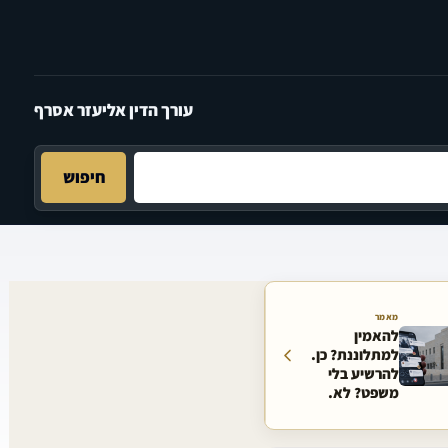
עורך הדין אליעזר אסרף
חיפוש
מאמר
להאמין
למתלוננת? כן.
להרשיע בלי
משפט? לא.