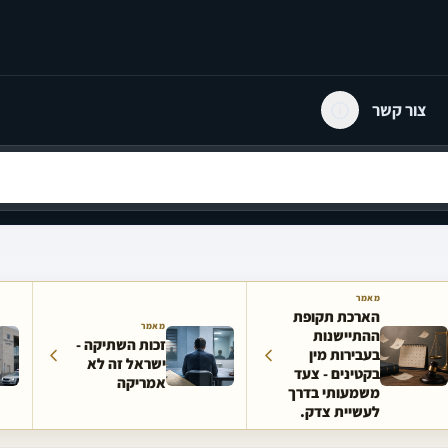
צור קשר
מאמר
הארכת תקופת
מאמר
ההתיישנות
זכות השתיקה -
בעבירות מין
ישראל זה לא
בקטינים - צעד
אמריקה
משמעותי בדרך
לעשיית צדק.