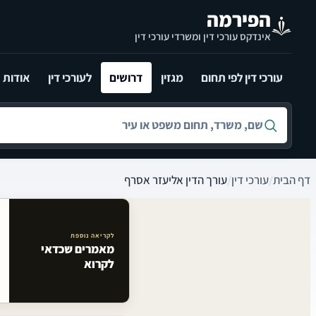
לג לתוכן הראשי
הפירמה
אינדקס עורכי דין ומשרדי עורכי דין
עורכי דין לפי תחום
מגזין
דרושים
לעורכי דין
אודות
חיפוש לפי שם, משרד, תחום משפט או עיר
דף הבית
/
עורכי דין
/
עורך הדין אליעזר אסרף
לקריאה נוספת
מאמרים שכדאי
מאמרים קשורים באתר
לקרוא