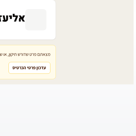
אליעז
מצאתם פרט שדורש תיקון, או שת
עדכון פרטי הכרטיס