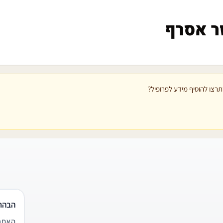
ר אסרף
רצו להוסיף מידע לפרופיל?
הבהר
האתר 