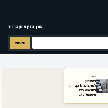
עורך הדין איתן בן דוד
חיפוש
מאמר
להאמין
למתלוננת? כן.
להרשיע בלי
משפט? לא.