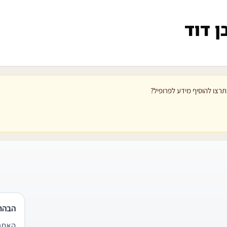
ן דוד
רצו להוסיף מידע לפרופיל?
הבהר
האתר 