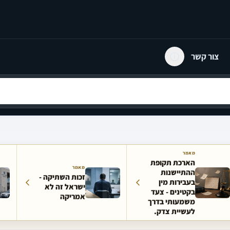
צור קשר
מאמר
הארכת תקופת
מאמר
ההתיישנות
זכות השתיקה -
בעבירות מין
ישראל זה לא
בקטינים - צעד
אמריקה
משמעותי בדרך
לעשיית צדק.