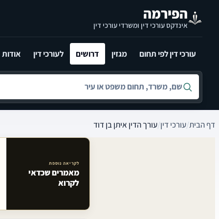
לג לתוכן הראשי
הפירמה
אינדקס עורכי דין ומשרדי עורכי דין
עורכי דין לפי תחום
מגזין
דרושים
לעורכי דין
אודות
חיפוש לפי שם, משרד, תחום משפט או עיר
דף הבית
/
עורכי דין
/
עורך הדין איתן בן דוד
לקריאה נוספת
מאמרים שכדאי
מאמרים קשורים באתר
לקרוא