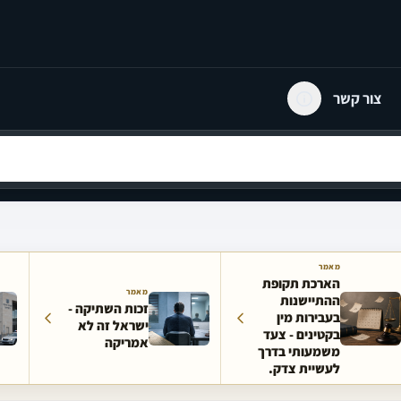
צור קשר
מאמר
הארכת תקופת
מאמר
ההתיישנות
זכות השתיקה -
בעבירות מין
ישראל זה לא
בקטינים - צעד
אמריקה
משמעותי בדרך
לעשיית צדק.