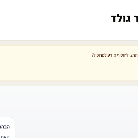
 גולד
רצו להוסיף מידע לפרופיל?
הבהר
האתר 