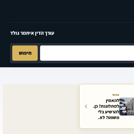
עורך הדין איתמר גולד
חיפוש
מאמר
להאמין
למתלוננת? כן.
להרשיע בלי
משפט? לא.