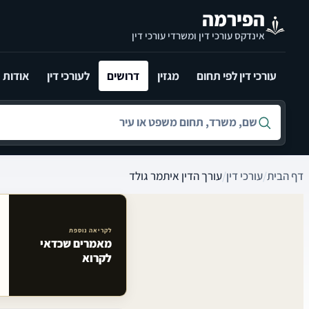
לג לתוכן הראשי
הפירמה
אינדקס עורכי דין ומשרדי עורכי דין
עורכי דין לפי תחום
מגזין
דרושים
לעורכי דין
אודות
חיפוש לפי שם, משרד, תחום משפט או עיר
דף הבית
/
עורכי דין
/
עורך הדין איתמר גולד
לקריאה נוספת
מאמרים שכדאי
מאמרים קשורים באתר
לקרוא