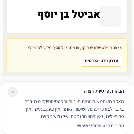
אביטל בן יוסף
מצאתם פרט שדורש תיקון, או שתרצו להוסיף מידע לפרופיל?
עדכון פרטי הכרטיס
הבהרת פרטיות קצרה
×
עורכי דין
משרדי עורכי דין
קטגוריות
מאמרים
מילון משפטי
האתר משתמש בעוגיות חיוניות ובסטטיסטיקה מצטברת
שירותים משפטיים
דרושים
אודות
צור קשר
נגישות
פרטיות
בלבד לצורכי תפעול ושיפור האתר. אין מעקב אישי, אין
תנאי שימוש
פרופיילינג, ואין זיהוי התנהגותי של גולש מסוים.
© 2026 הפירמה. כל הזכויות שמורות.
מדיניות פרטיות
תנאי שימוש