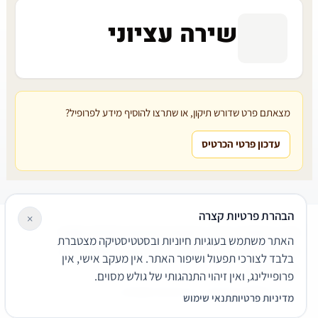
שירה עציוני
מצאתם פרט שדורש תיקון, או שתרצו להוסיף מידע לפרופיל?
עדכון פרטי הכרטיס
הבהרת פרטיות קצרה
×
עורכי דין
משרדי עורכי דין
קטגוריות
מאמרים
מילון משפטי
האתר משתמש בעוגיות חיוניות ובסטטיסטיקה מצטברת
שירותים משפטיים
דרושים
אודות
צור קשר
נגישות
פרטיות
בלבד לצורכי תפעול ושיפור האתר. אין מעקב אישי, אין
תנאי שימוש
פרופיילינג, ואין זיהוי התנהגותי של גולש מסוים.
© 2026 הפירמה. כל הזכויות שמורות.
מדיניות פרטיות
תנאי שימוש