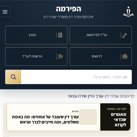
לג לתוכן הראשי
הפירמה
אינדקס עורכי דין ומשרדי עורכי דין
עו"ד לפי תחום
מגזין
דרושים
הרשמה לעו"ד
חיפוש לפי שם, משרד, תחום משפט או עיר
ורך הדין שירה עציוני
דף הבית
/
עורכי דין
/
עורך הדין שירה עציוני
לקריאה נוספת
מאמר
מאמרים
עורך דין שעובד על אחוזים: מה באמת
שכדאי
מאמרים קשורים באתר
משלמים, ומה חייבים לברר מראש
לקרוא