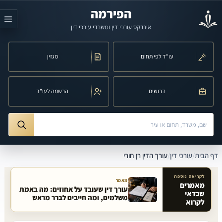
לג לתוכן הראשי
הפירמה
אינדקס עורכי דין ומשרדי עורכי דין
עו"ד לפי תחום
מגזין
דרושים
הרשמה לעו"ד
חיפוש לפי שם, משרד, תחום משפט או עיר
ורך הדין רן חורי
דף הבית
/
עורכי דין
/
עורך הדין רן חורי
לקריאה נוספת
מאמר
מאמרים
עורך דין שעובד על אחוזים: מה באמת
שכדאי
מאמרים קשורים באתר
משלמים, ומה חייבים לברר מראש
לקרוא