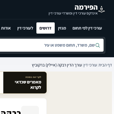
לג לתוכן הראשי
הפירמה
אינדקס עורכי דין ומשרדי עורכי דין
עורכי דין לפי תחום
מגזין
דרושים
לעורכי דין
אודות
חיפוש לפי שם, משרד, תחום משפט או עיר
דף הבית
/
עורכי דין
/
עורך הדין רבקה (איילין) ברקוביץ
לקריאה נוספת
מאמרים שכדאי
מאמרים קשורים באתר
לקרוא
רבקה (