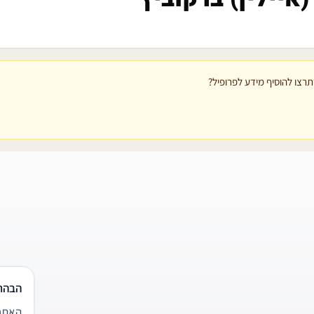
רצו להוסיף מידע לפרופיל?
הבהר
האתר 