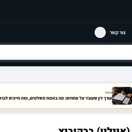
צור קשר
מאמר
עורך דין שעובד על אחוזים: מה באמת משלמים, ומה חייבים לבר
איילין) ברקוביץ