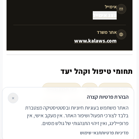
אימייל
הצג אימייל
אתר משרד
www.kalaws.com
תחומי טיפול וקהל יעד
דיני מקרקעין
נדלן
דיני תכנון ובנייה
הבהרת פרטיות קצרה
×
מיסוי מקרקעין
ליווי חברות
לטיגציה.
האתר משתמש בעוגיות חיוניות ובסטטיסטיקה מצטברת
בלבד לצורכי תפעול ושיפור האתר. אין מעקב אישי, אין
פרופיילינג, ואין זיהוי התנהגותי של גולש מסוים.
מדיניות פרטיות
תנאי שימוש