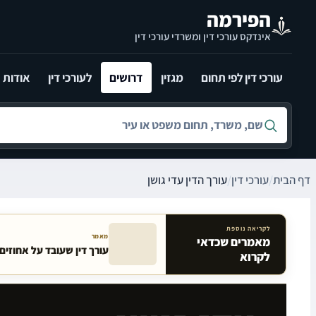
לג לתוכן הראשי
הפירמה
אינדקס עורכי דין ומשרדי עורכי דין
עורכי דין לפי תחום
מגזין
דרושים
לעורכי דין
אודות
חיפוש לפי שם, משרד, תחום משפט או עיר
דף הבית
/
עורכי דין
/
עורך הדין עדי גושן
לקריאה נוספת
מאמר
מאמרים שכדאי
עורך דין שעובד על אחוזי
מאמרים קשורים באתר
לקרוא