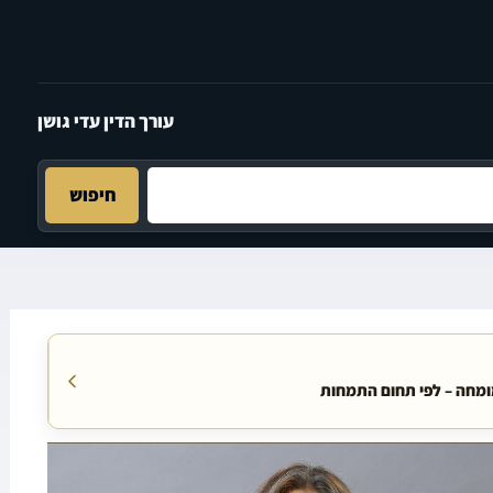
עורך הדין עדי גושן
חיפוש
מומחה – לפי תחום התמחות