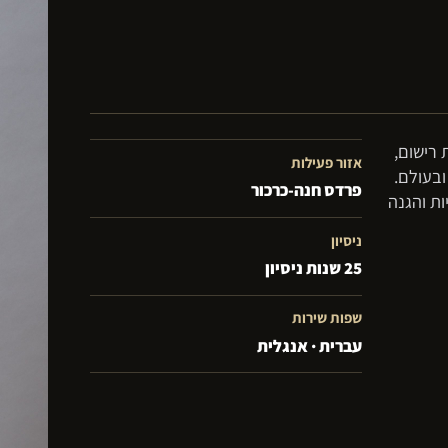
 רישום,
אזור פעילות
ובעולם.
פרדס חנה-כרכור
ות והגנה
ניסיון
25 שנות ניסיון
שפות שירות
עברית · אנגלית