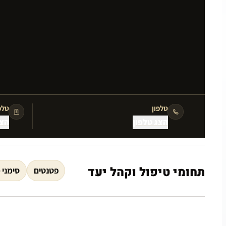
טלפון
טלפ
הצג טלפון
הצג
תחומי טיפול וקהל יעד
פטנטים
סימני 