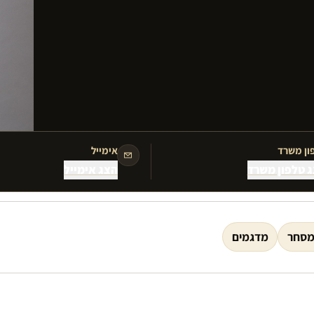
ון משרד
אימייל
 טלפון משרד
הצג אימייל
מסחר
מדגמים