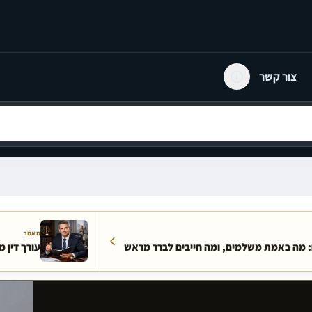
צור קשר
מאמר
ם: מה באמת משלמים, ומה חייבים לברר מראש
עורך דין 