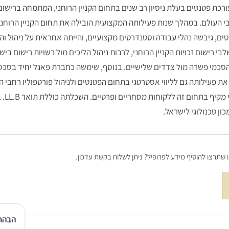
ועורכת פטנטים בעלת ניסיון רב שנים בתחום הקניין הרוחני, המתמחה ברישו
בי העולם. במהלך שנות פעילותה המקצועית הובילה את תחום הקניין הרוחנ
ם, גיבשה נהלי עבודה וסטנדרטים מקצועיים, והייתה אחראית על ניהול ו
בי רישום זכויות הקניין הרוחני, לרבות ניהול הליכים מול רשויות רישום ביש
סכמי פשרה מול צדדים שלישיים. בנוסף, שימשה כחברת פאנל יחיד בסכסו
 פעילותה גם לליווי אסטרטגי בתחום הפטנטים ולניהול פורטפוליו רחבי היק
כון טכנולוגי לישראל.
שתרצו להוסיף מידע לפרופיל? ניתן לשלוח בקשת עדכון.
הבהר