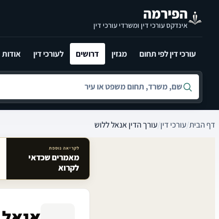
לג לתוכן הראשי
הפירמה
אינדקס עורכי דין ומשרדי עורכי דין
עורכי דין לפי תחום
מגזין
דרושים
לעורכי דין
אודות
חיפוש לפי שם, משרד, תחום משפט או עיר
דף הבית
/
עורכי דין
/
עורך הדין אנאל ללוש
לקריאה נוספת
מאמרים שכדאי
מאמרים קשורים באתר
לקרוא
אנאל 