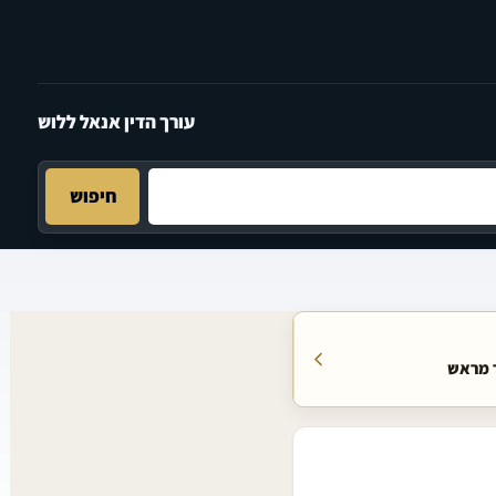
עורך הדין אנאל ללוש
חיפוש
ר מראש