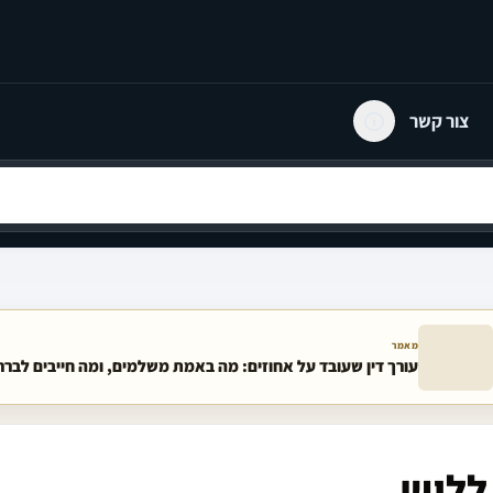
צור קשר
מאמר
עורך דין שעובד על אחוזים: מה באמת משלמים, ומה חייבים לבר
ללוש