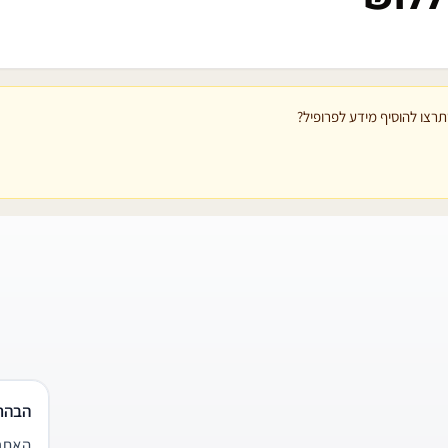
רצו להוסיף מידע לפרופיל?
הבהר
האתר 