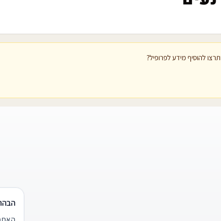
רצו להוסיף מידע לפרופיל?
הבהר
האתר 