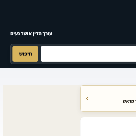
עורך הדין אושר נעים
חיפוש
ר מראש