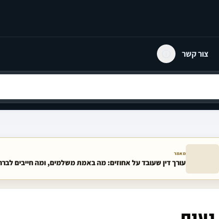
צור קשר
מאמר
עורך דין שעובד על אחוזים: מה באמת משלמים, ומה חייבים לבר
נעים