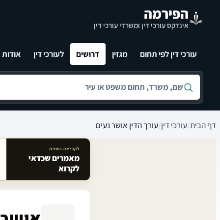
לג לתוכן הראשי
הפירמה
אינדקס עורכי דין ומשרדי עורכי דין
עורכי דין לפי תחום
מגזין
דרושים
לעורכי דין
אודות
חיפוש לפי שם, משרד, תחום משפט או עיר
דף הבית
/
עורכי דין
/
עורך הדין אושר נעים
לקריאה נוספת
מאמרים שכדאי
מאמרים קשורים באתר
לקרוא
אושר 