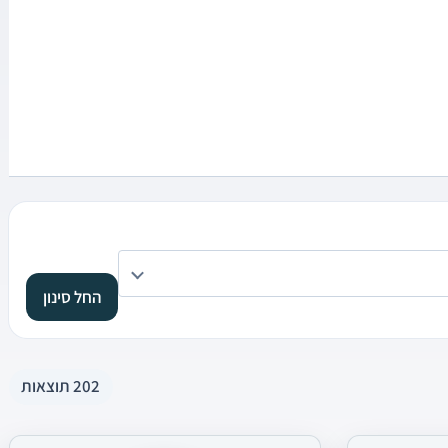
החל סינון
202 תוצאות