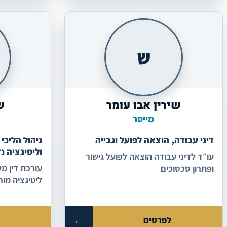
ש
שירין אבו עומר
ש
מייסר
דיני עבודה, הוצאה לפועל וגבייה
ניהול הליכי
וליטיגציה נ
עו״ד לדיני עבודה הוצאה לפועל גישור
או חוזיים, 
ופתרון סכסוכים
ליטיגציה מור
ליקויי בנייה
במסירה, מחלו
עבודה, לשון 
←
לפרטים
ל