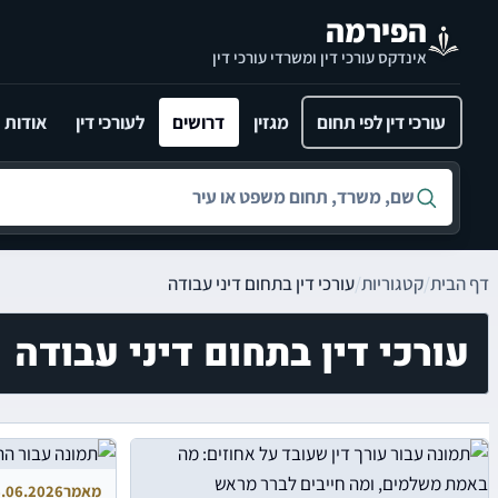
לג לתוכן הראשי
הפירמה
אינדקס עורכי דין ומשרדי עורכי דין
עורכי דין לפי תחום
מגזין
דרושים
לעורכי דין
אודות
חיפוש לפי שם, משרד, תחום משפט או עיר
דף הבית
/
קטגוריות
/
עורכי דין בתחום דיני עבודה
עורכי דין בתחום דיני עבודה
מאמר
.06.2026