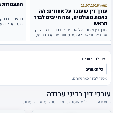
התעמרות ב
מאמר
21.07.2026
עורך דין שעובד על אחוזים: מה
באמת משלמים, ומה חייבים לברר
התעמרות במקו
מראש
בתחושה לא נעי
להתבטא בדפוס
עורך דין שעובד על אחוזים אינו בהכרח גובה רק
פגיעה במשמר..
אחוז מהתוצאה. לעיתים מתווספים שכר בסיסי,
תשלומים לפי שלבים, הוצאות ושכר טרחה...
סינון לפי אזורים
כל האזורים
אפשר לבחור כמה אזורים.
עורכי דין בדיני עבודה
בחירת עורך דין לפי התמחות, תיאור מקצועי ואזור פעילות.