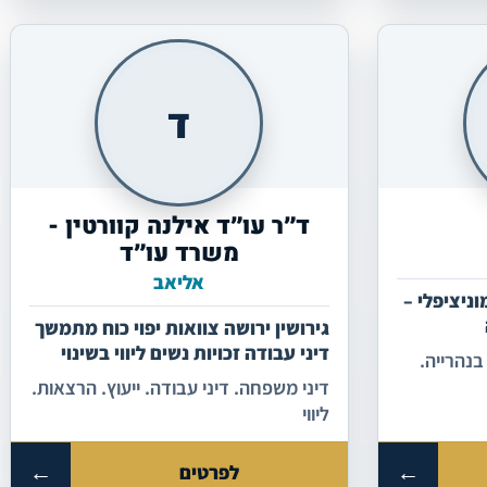
ד
ד״ר עו״ד אילנה קוורטין -
משרד עו״ד
אליאב
וניציפלי –
גירושין ירושה צוואות יפוי כוח מתמשך
דיני עבודה זכויות נשים ליווי בשינוי
בנהרייה.
חברתי הרצאות ייעוץ כללי
דיני משפחה. דיני עבודה. ייעוץ. הרצאות.
ליווי
←
←
לפרטים