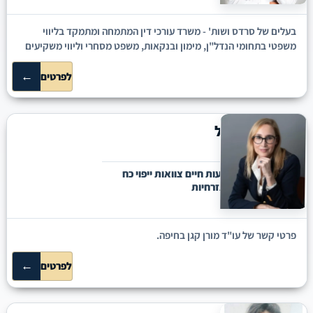
בעלים של סרדס ושות' - משרד עורכי דין המתמחה ומתמקד בליווי
משפטי בתחומי הנדל"ן, מימון ובנקאות, משפט מסחרי וליווי משקיעים
←
לפרטים
מורן קגן סיגל
חיפה
תביעות סיעוד תביעות חיים צוואות ייפוי כח
מתמשך תביעות אזרחיות
פרטי קשר של עו"ד מורן קגן בחיפה.
←
לפרטים