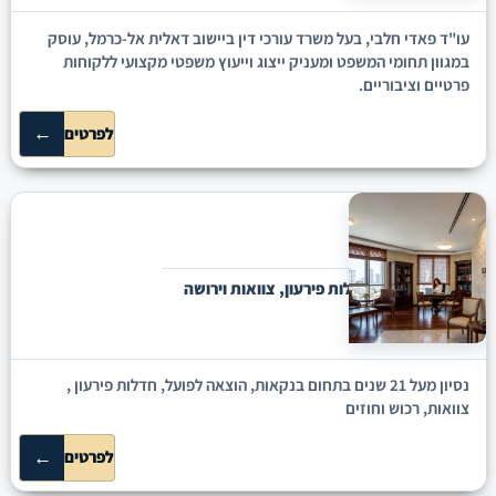
עו"ד פאדי חלבי, בעל משרד עורכי דין ביישוב דאלית אל-כרמל, עוסק
במגוון תחומי המשפט ומעניק ייצוג וייעוץ משפטי מקצועי ללקוחות
פרטיים וציבוריים.
←
לפרטים
סוהא סוקי
ג'לג'וליה
הוצאה לפועל, חדלות פירעון, צוואות וירושה
נסיון מעל 21 שנים בתחום בנקאות, הוצאה לפועל, חדלות פירעון ,
צוואות, רכוש וחוזים
←
לפרטים