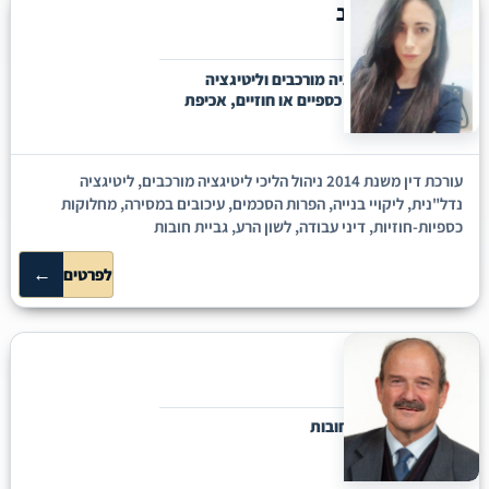
שני ישראלוב
נתניה
ניהול הליכי ליטיגציה מורכבים וליטיגציה
נדל"נית, סכסוכים כספיים או חוזיים, אכיפת
הסכמים
עורכת דין משנת 2014 ניהול הליכי ליטיגציה מורכבים, ליטיגציה
נדל"נית, ליקויי בנייה, הפרות הסכמים, עיכובים במסירה, מחלוקות
כספיות-חוזיות, דיני עבודה, לשון הרע, גביית חובות
←
לפרטים
זילברפלד
פתח תקווה
בנקאות, חדל"פ, חובות