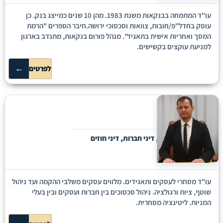
עו"ד המתמחה בבנקאות משנת 1983. מהן 10 שנים כמייצג בנק. כן
עוסק בחדל"פ/חובות, צוואות וסכסוכי ירושה.חיבר הספרים "הרמת
המסך ואחריות אישית בתאגיד". מנהל פורום בנקאות, מתנדב בארגון
למניעת עוקצים בקשישים.
←
לפרטים
אבי פאטו
בני ברק
ליטיגציה מסחרית, דיני חברות, דיני חוזים
עו"ד מסחרי לעסקים ותאגידים. מלווים עסקים משלבי ההקמה ועד ניהול
שוטף, ציות ורגולציה. ניהול סכסוכים בין חברות ועסקים ובין בעלי
המניות. ליטיגציה מסחרית.