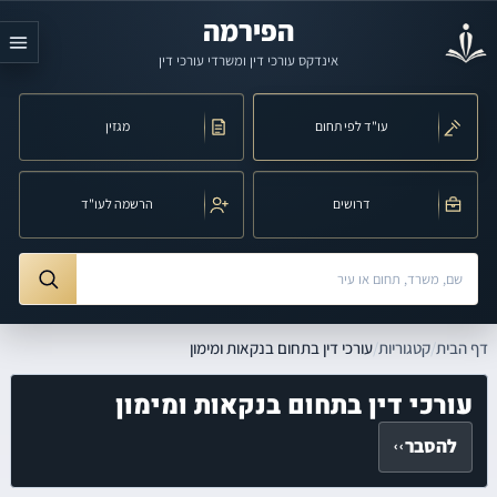
לג לתוכן הראשי
הפירמה
אינדקס עורכי דין ומשרדי עורכי דין
עו"ד לפי תחום
מגזין
דרושים
הרשמה לעו"ד
חיפוש לפי שם, משרד, תחום משפט או עיר
ורכי דין בתחום בנקאות ומימון
דף הבית
/
קטגוריות
/
עורכי דין בתחום בנקאות ומימון
עורכי דין בתחום בנקאות ומימון
להסבר
‹‹