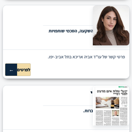
אביה אריכא
הרצליה
דיני חוזים, הסכמי השקעה, הסכמי שותפויות
פרטי קשר של עו"ד אביה אריכא בתל אביב-יפו.
←
לפרטים
אסף טמוזרטי
ירושלים
מקרקעין, חוזים וחברות.