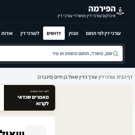
לג לתוכן הראשי
הפירמה
אינדקס עורכי דין ומשרדי עורכי דין
עורכי דין לפי תחום
מגזין
דרושים
לעורכי דין
אודות
חיפוש לפי שם, משרד, תחום משפט או עיר
דף הבית
/
עורכי דין
/
עורך הדין שאול בן חיים (פינברג)
לקריאה נוספת
מאמרים שכדאי
מאמרים קשורים באתר
לקרוא
שאול ב