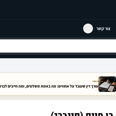
צור קשר
מאמר
עורך דין שעובד על אחוזים: מה באמת משלמים, ומה חייבים לבר
ן חיים (פינברג)