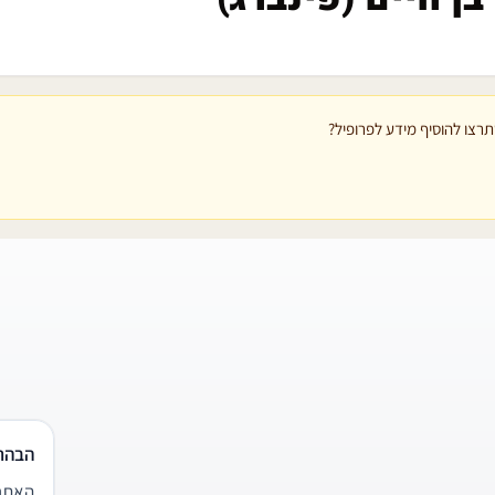
רצו להוסיף מידע לפרופיל?
הבהר
האתר 