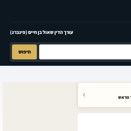
עורך הדין שאול בן חיים (פינברג)
חיפוש
ר מראש