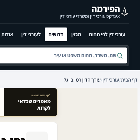
לג לתוכן הראשי
הפירמה
אינדקס עורכי דין ומשרדי עורכי דין
עורכי דין לפי תחום
מגזין
דרושים
לעורכי דין
אודות
חיפוש לפי שם, משרד, תחום משפט או עיר
דף הבית
/
עורכי דין
/
עורך הדין רמי בן גל
לקריאה נוספת
מאמרים שכדאי
מאמרים קשורים באתר
לקרוא