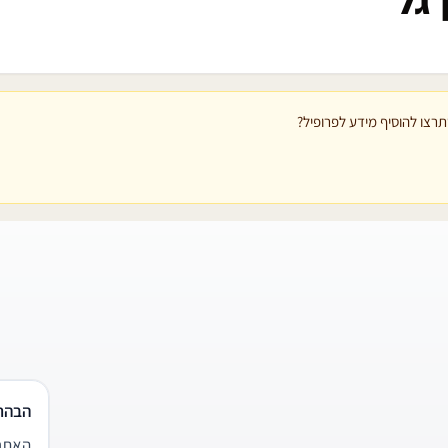
 גל
רצו להוסיף מידע לפרופיל?
הבהר
האתר 