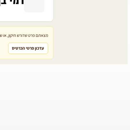
רמי בן
מצאתם פרט שדורש תיקון, או שת
עדכון פרטי הכרטיס