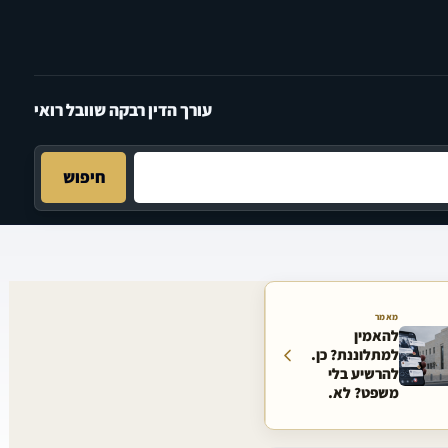
עורך הדין רבקה שוובל רואי
חיפוש
מאמר
להאמין
למתלוננת? כן.
להרשיע בלי
משפט? לא.