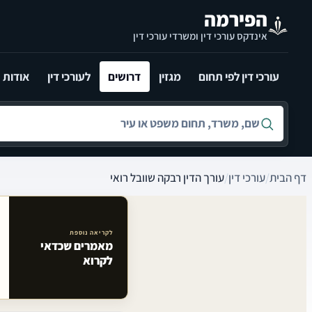
לג לתוכן הראשי
הפירמה
אינדקס עורכי דין ומשרדי עורכי דין
עורכי דין לפי תחום
מגזין
דרושים
לעורכי דין
אודות
חיפוש לפי שם, משרד, תחום משפט או עיר
דף הבית
/
עורכי דין
/
עורך הדין רבקה שוובל רואי
לקריאה נוספת
מאמרים שכדאי
מאמרים קשורים באתר
לקרוא