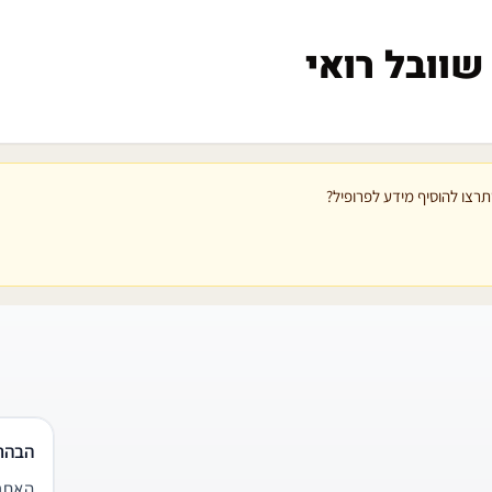
שוובל רואי
רצו להוסיף מידע לפרופיל?
הבהר
האתר 