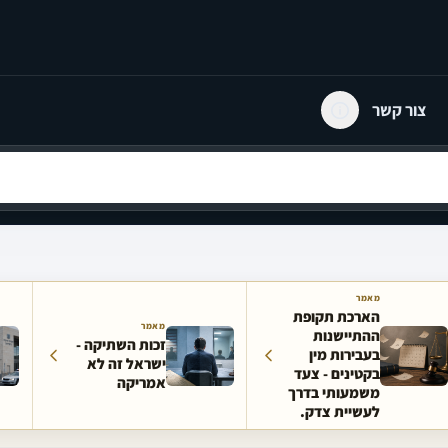
צור קשר
מאמר
הארכת תקופת
מאמר
ההתיישנות
זכות השתיקה -
בעבירות מין
ישראל זה לא
בקטינים - צעד
אמריקה
משמעותי בדרך
לעשיית צדק.