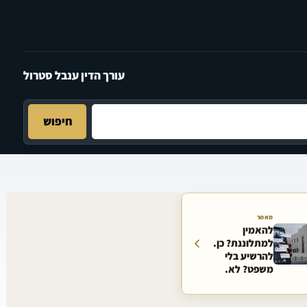
עורך הדין ענבל סטרול
חיפוש
מאמר
להאמין
למתלוננת? כן.
להרשיע בלי
משפט? לא.