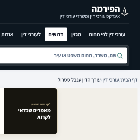
לג לתוכן הראשי
הפירמה
אינדקס עורכי דין ומשרדי עורכי דין
עורכי דין לפי תחום
מגזין
דרושים
לעורכי דין
אודות
חיפוש לפי שם, משרד, תחום משפט או עיר
דף הבית
/
עורכי דין
/
עורך הדין ענבל סטרול
לקריאה נוספת
מאמרים שכדאי
מאמרים קשורים באתר
לקרוא