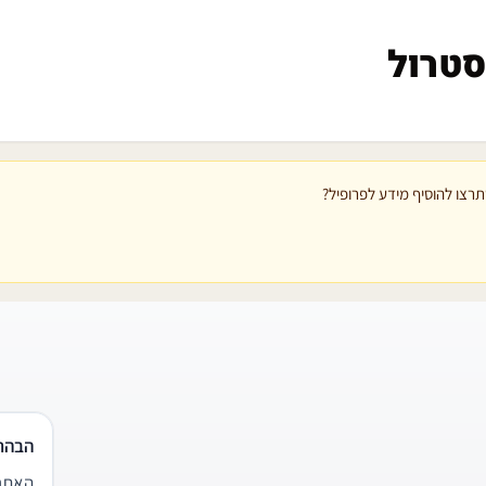
סטרול
רצו להוסיף מידע לפרופיל?
הבהר
האתר 