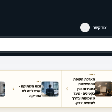
צור קשר
מאמר
הארכת תקופת
מאמר
ההתיישנות
זכות השתיקה -
בעבירות מין
ישראל זה לא
בקטינים - צעד
אמריקה
משמעותי בדרך
לעשיית צדק.