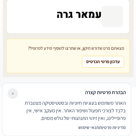
עמאר גרה
מצאתם פרט שדורש תיקון, או שתרצו להוסיף מידע לפרופיל?
עדכון פרטי הכרטיס
הבהרת פרטיות קצרה
×
עורכי דין
משרדי עורכי דין
קטגוריות
מאמרים
מילון משפטי
האתר משתמש בעוגיות חיוניות ובסטטיסטיקה מצטברת
שירותים משפטיים
דרושים
אודות
צור קשר
נגישות
פרטיות
בלבד לצורכי תפעול ושיפור האתר. אין מעקב אישי, אין
תנאי שימוש
פרופיילינג, ואין זיהוי התנהגותי של גולש מסוים.
© 2026 הפירמה. כל הזכויות שמורות.
מדיניות פרטיות
תנאי שימוש