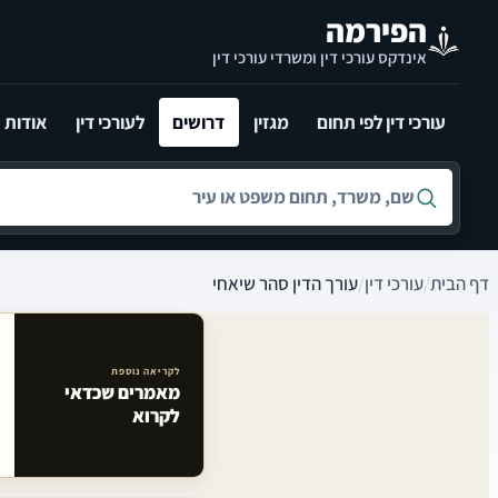
לג לתוכן הראשי
הפירמה
אינדקס עורכי דין ומשרדי עורכי דין
עורכי דין לפי תחום
מגזין
דרושים
לעורכי דין
אודות
חיפוש לפי שם, משרד, תחום משפט או עיר
דף הבית
/
עורכי דין
/
עורך הדין סהר שיאחי
לקריאה נוספת
מאמרים שכדאי
מאמרים קשורים באתר
לקרוא