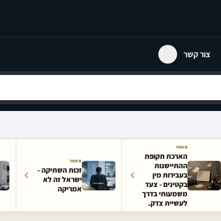
צור קשר
מאמר
הארכת תקופת
מאמר
ההתיישנות
זכות השתיקה -
בעבירות מין
ישראל זה לא
בקטינים - צעד
אמריקה
משמעותי בדרך
לעשיית צדק.