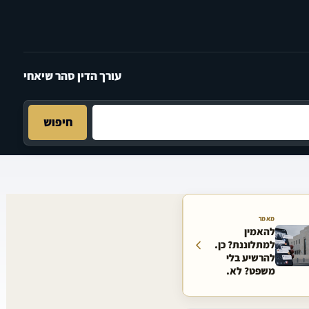
עורך הדין סהר שיאחי
חיפוש
מאמר
להאמין
למתלוננת? כן.
להרשיע בלי
משפט? לא.