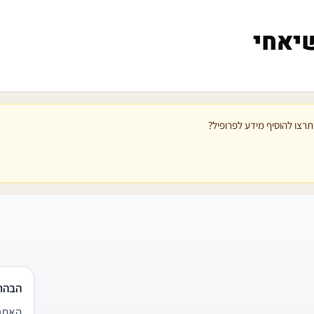
יאחי
רצו להוסיף מידע לפרופיל?
הבהר
האתר 