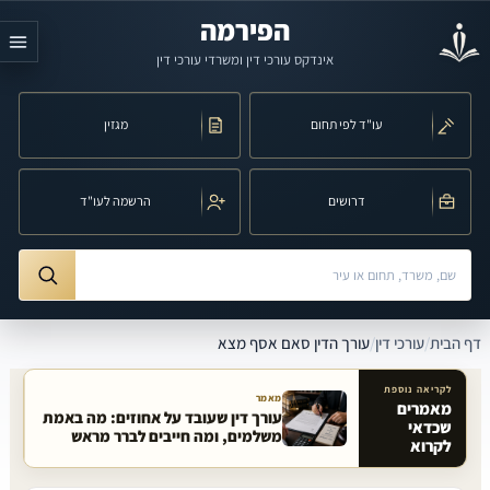
לג לתוכן הראשי
הפירמה
אינדקס עורכי דין ומשרדי עורכי דין
עו"ד לפי תחום
מגזין
דרושים
הרשמה לעו"ד
חיפוש לפי שם, משרד, תחום משפט או עיר
ורך הדין סאם אסף מצא
דף הבית
/
עורכי דין
/
עורך הדין סאם אסף מצא
לקריאה נוספת
מאמר
מאמרים
עורך דין שעובד על אחוזים: מה באמת
שכדאי
מאמרים קשורים באתר
משלמים, ומה חייבים לברר מראש
לקרוא