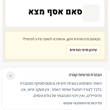
סאם אסף מצא
מצאתם פרט שדורש תיקון, או שתרצו להוסיף מידע לפרופיל?
עדכון פרטי הכרטיס
הבהרת פרטיות קצרה
×
עורכי דין
משרדי עורכי דין
קטגוריות
מאמרים
מילון משפטי
האתר משתמש בעוגיות חיוניות ובסטטיסטיקה מצטברת
שירותים משפטיים
דרושים
אודות
צור קשר
נגישות
פרטיות
בלבד לצורכי תפעול ושיפור האתר. אין מעקב אישי, אין
תנאי שימוש
פרופיילינג, ואין זיהוי התנהגותי של גולש מסוים.
© 2026 הפירמה. כל הזכויות שמורות.
מדיניות פרטיות
תנאי שימוש