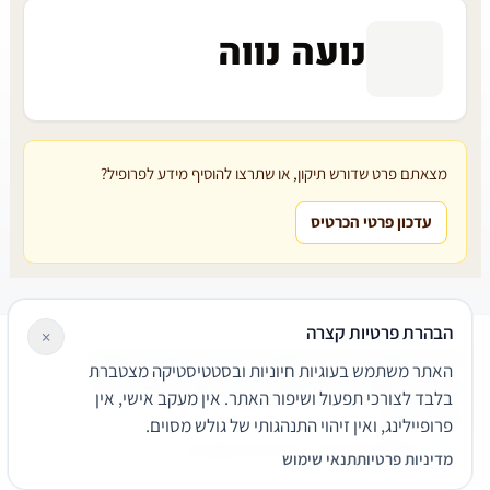
נועה נווה
מצאתם פרט שדורש תיקון, או שתרצו להוסיף מידע לפרופיל?
עדכון פרטי הכרטיס
הבהרת פרטיות קצרה
×
עורכי דין
משרדי עורכי דין
קטגוריות
מאמרים
מילון משפטי
האתר משתמש בעוגיות חיוניות ובסטטיסטיקה מצטברת
שירותים משפטיים
דרושים
אודות
צור קשר
נגישות
פרטיות
בלבד לצורכי תפעול ושיפור האתר. אין מעקב אישי, אין
תנאי שימוש
פרופיילינג, ואין זיהוי התנהגותי של גולש מסוים.
© 2026 הפירמה. כל הזכויות שמורות.
מדיניות פרטיות
תנאי שימוש